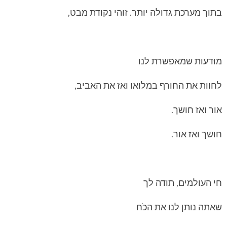
בתוך מערכת גדולה יותר. זוהי נקודת מבט,
מוּדעוּת שמאפשרת לנו
לחוות את החורף במלואו ואז את האביב,
אור ואז חושך.
חושך ואז אור.
חי העולמים, תודה לך
שאתה נותן לנו את הכֹח