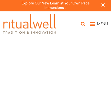
Explore Our New Learn at Your Own Pace
Immersions ->
MENU
Parental Prayer